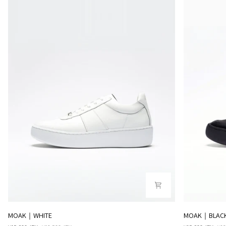
MOAK
MOAK
MOAK｜WHITE
MOAK｜BLAC
｜
｜