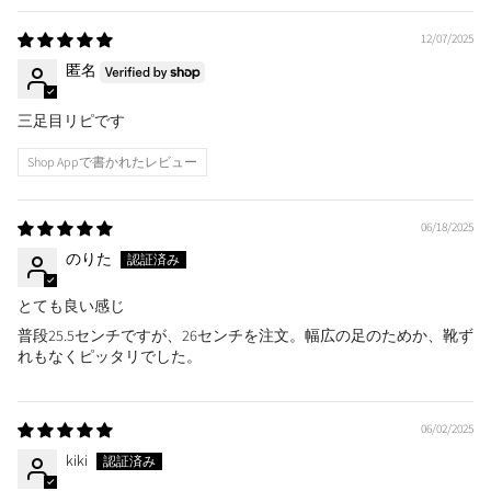
12/07/2025
匿名
三足目リピです
Shop Appで書かれたレビュー
06/18/2025
のりた
とても良い感じ
普段25.5センチですが、26センチを注文。幅広の足のためか、靴ず
れもなくピッタリでした。
06/02/2025
kiki