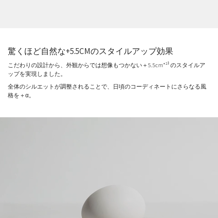
驚くほど自然な+5.5CMのスタイルアップ効果
こだわりの設計から、外観からでは想像もつかない＋5.5cm*²⁾ のスタイルア
ップを実現しました。
全体のシルエットが調整されることで、日頃のコーディネートにさらなる風
格を＋α。