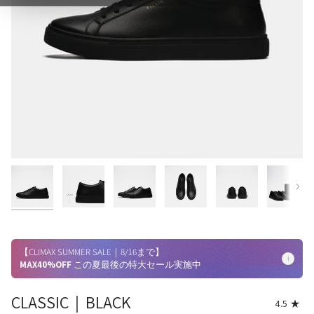
【CLIMAX SUMMER SALE｜8/16まで】
i
MAX40%OFF
この夏最後の特大セール実施中
CLASSIC｜BLACK
4.5