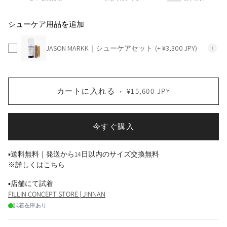
シューケア用品を追加
JASON MARKK｜シューケアセット
(+ ¥3,300 JPY)
i
カートに入れる
•
¥15,600 JPY
今すぐ購入
▪送料無料｜発送から14日以内のサイズ交換無料
※詳しくはこちら
▪店舗にて試着
FILLIN CONCEPT STORE | JINNAN
試着在庫あり