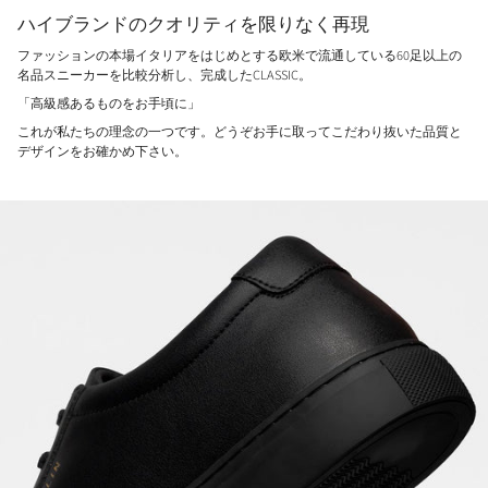
ハイブランドのクオリティを限りなく再現
ファッションの本場イタリアをはじめとする欧米で流通している60足以上の
名品スニーカーを比較分析し、完成したCLASSIC。
「高級感あるものをお手頃に」
これが私たちの理念の一つです。どうぞお手に取ってこだわり抜いた品質と
デザインをお確かめ下さい。