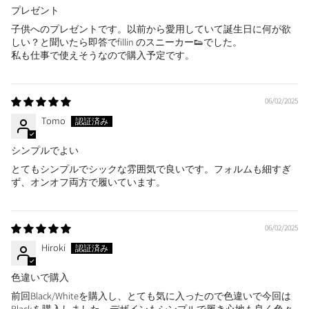
プレゼント
子供へのプレゼントです。以前から愛用していて誕生日に何が欲
しい？と聞いたら即答でfillin のスニーカー👟でした。
私も仕事で使えそうなので購入予定です。
06/02/2025
Tomo
シンプルでよい
とてもシンプルでシックな雰囲気で良いです。フォルムも細すぎ
ず、オンオフ両方で履いています。
06/02/2025
Hiroki
色違いで購入
前回Black/Whiteを購入し、とても気に入ったので色違いで今回は
Blackを購入しました。デザインもシンプルで履き心地も良く色々