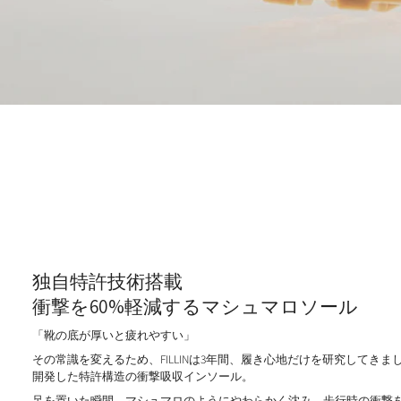
独自特許技術搭載
衝撃を60%軽減するマシュマロソール
「靴の底が厚いと疲れやすい」
その常識を変えるため、FILLINは3年間、履き心地だけを研究してき
開発した特許構造の衝撃吸収インソール。
足を置いた瞬間、マシュマロのようにやわらかく沈み、
歩行時の衝撃を