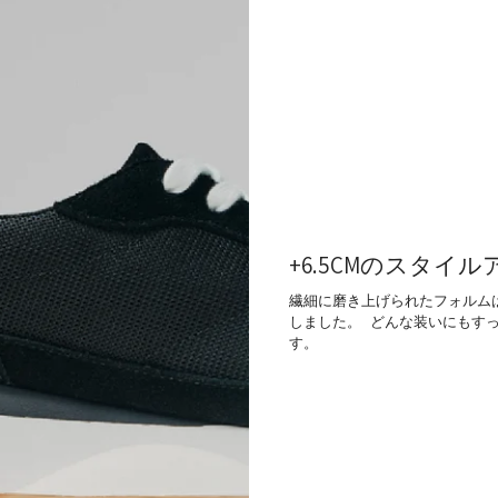
+6.5CMのスタイ
繊細に磨き上げられたフォルムは
しました。 どんな装いにもす
す。