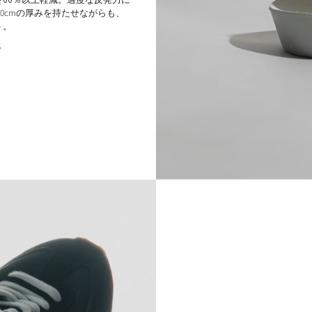
0cmの厚みを持たせながらも、
ト。
。