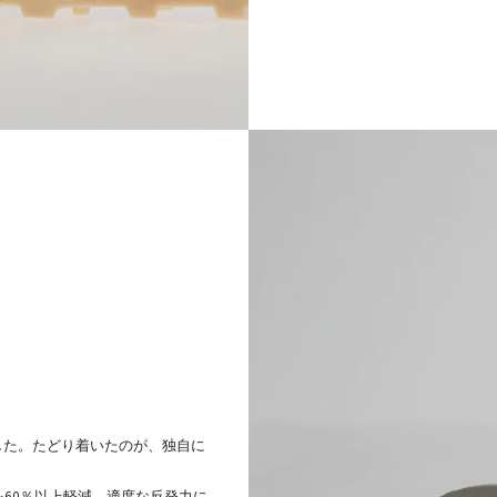
ました。たどり着いたのが、独自に
60％以上軽減。
適度な反発力に