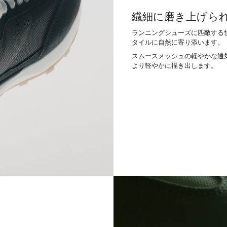
繊細に磨き上げら
ランニングシューズに匹敵する
タイルに自然に寄り添います。
スムースメッシュの軽やかな通気
より軽やかに描き出します。