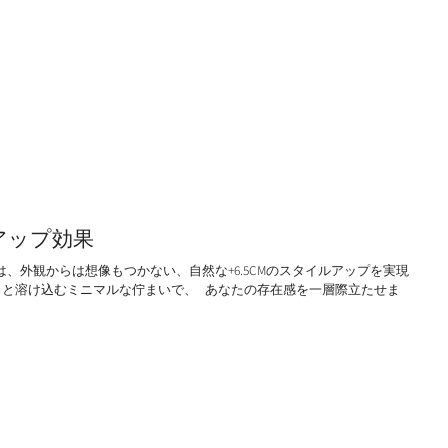
ルアップ効果
、外観からは想像もつかない、自然な+6.5CMのスタイルアップを実現
っと溶け込むミニマルな佇まいで、 あなたの存在感を一層際立たせま