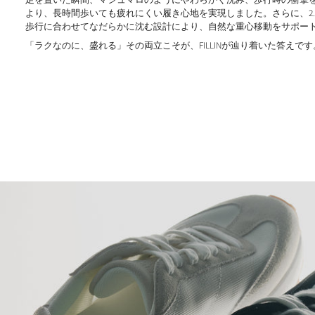
より、長時間歩いても疲れにくい履き心地を実現しました。さらに、2.
歩行に合わせてなだらかに沈む設計により、自然な重心移動をサポー
「ラクなのに、盛れる」その両立こそが、FILLINが辿り着いた答えです