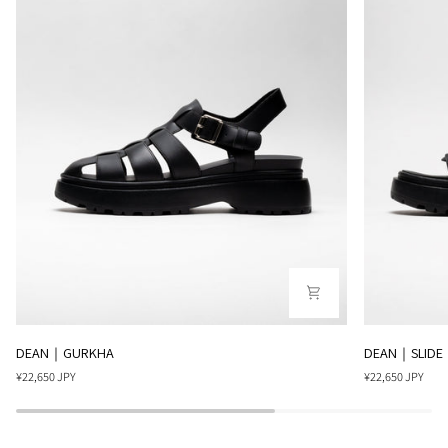
DEAN
DEAN
DEAN｜GURKHA
DEAN｜SLIDE
｜
｜
¥22,650 JPY
¥22,650 JPY
GURKHA
SLIDE