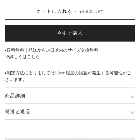
カートに入れる
•
¥4,920 JPY
今すぐ購入
▪送料無料｜発送から14日以内のサイズ交換無料
※詳しくはこちら
▪測定方法によりましては1-2cm程度の誤差が発生する可能性がご
ざいます。
商品詳細
発送と返品