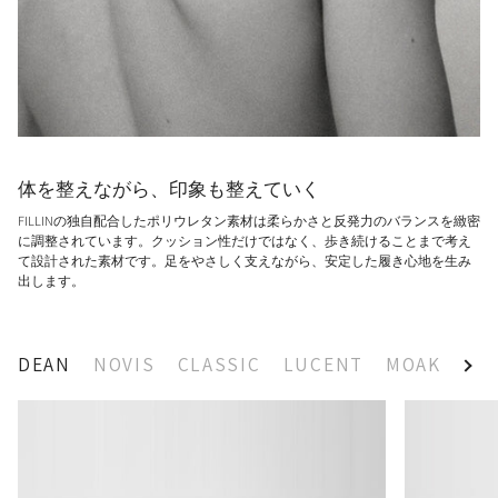
体を整えながら、印象も整えていく
FILLINの独自配合したポリウレタン素材は柔らかさと反発力のバランスを緻密
に調整されています。クッション性だけではなく、歩き続けることまで考え
て設計された素材です。足をやさしく支えながら、安定した履き心地を生み
出します。
DEAN
NOVIS
CLASSIC
LUCENT
MOAK
OS