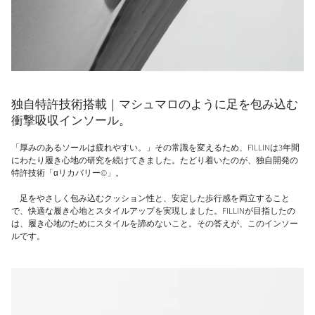
独自特許技術搭載｜マシュマロのように足を包み込む
衝撃吸収インソール。
「厚みのあるソールは疲れやすい。」その常識を変えるため、FILLINは3年間
にわたり履き心地の研究を続けてきました。たどり着いたのが、独自開発の
特許技術「αリカバリー©︎」。
足をやさしく包み込むクッション性と、安定した歩行感を両立すること
で、快適な履き心地とスタイルアップを実現しました。FILLINが目指したの
は、履き心地のためにスタイルを諦めないこと。その答えが、このインソー
ルです。