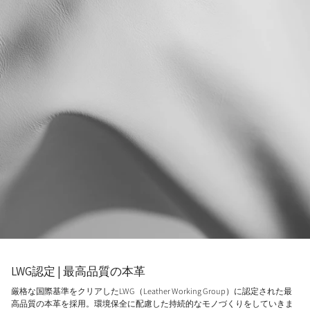
LWG認定 | 最高品質の本革
厳格な国際基準をクリアしたLWG（Leather Working Group）に認定された最
高品質の本革を採用。環境保全に配慮した持続的なモノづくりをしていきま