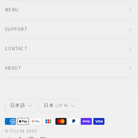
MENU
SUPPORT
CONTACT
ABOUT
日本語
日本 (JP ¥)
©
FILLIN
2026