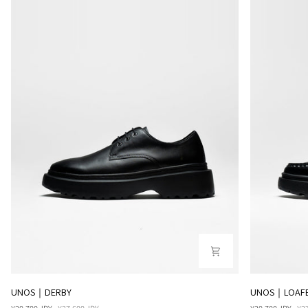
UNOS
UNOS
UNOS｜DERBY
UNOS｜LOAF
｜
｜