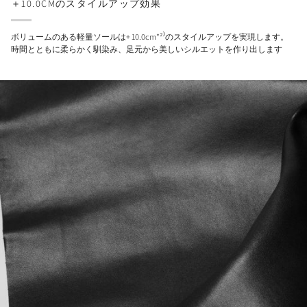
＋10.0CMのスタイルアップ効果
ボリュームのある軽量ソールは+ 10.0cm*²⁾のスタイルアップを実現します。
時間とともに柔らかく馴染み、足元から美しいシルエットを作り出します