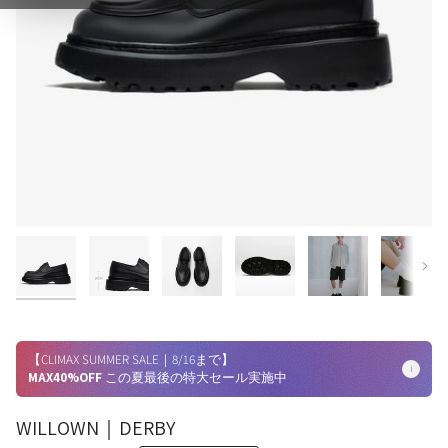
【CLIMAX SUMMER SALE｜8/16まで】
i
MAX40%OFF
この夏最後の特大セール実施中
WILLOWN｜DERBY